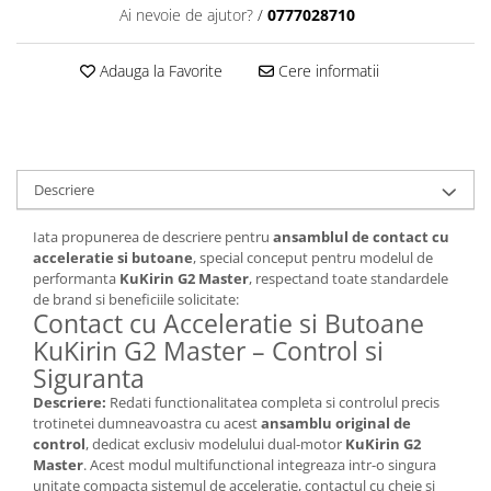
Ai nevoie de ajutor?
/
0777028710
Adauga la Favorite
Cere informatii
Descriere
Iata propunerea de descriere pentru
ansamblul de contact cu
acceleratie si butoane
, special conceput pentru modelul de
performanta
KuKirin G2 Master
, respectand toate standardele
de brand si beneficiile solicitate:
Contact cu Acceleratie si Butoane
KuKirin G2 Master – Control si
Siguranta
Descriere:
Redati functionalitatea completa si controlul precis
trotinetei dumneavoastra cu acest
ansamblu original de
control
, dedicat exclusiv modelului dual-motor
KuKirin G2
Master
. Acest modul multifunctional integreaza intr-o singura
unitate compacta sistemul de acceleratie, contactul cu cheie si