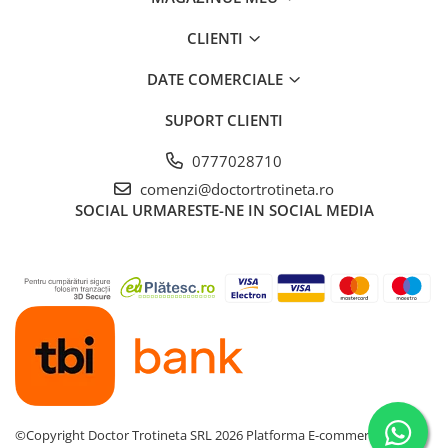
CLIENTI
DATE COMERCIALE
SUPORT CLIENTI
0777028710
comenzi@doctortrotineta.ro
SOCIAL
URMARESTE-NE IN SOCIAL MEDIA
©Copyright Doctor Trotineta SRL 2026
Platforma E-commerce by