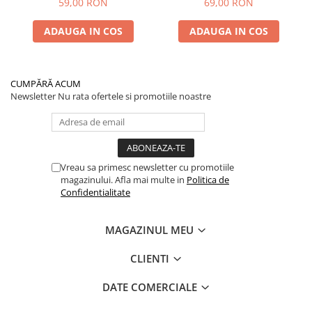
59,00 RON
69,00 RON
Performanță Premium
ADAUGA IN COS
ADAUGA IN COS
CUMPĂRĂ ACUM
Newsletter
Nu rata ofertele si promotiile noastre
Vreau sa primesc newsletter cu promotiile
magazinului. Afla mai multe in
Politica de
Confidentialitate
MAGAZINUL MEU
CLIENTI
DATE COMERCIALE