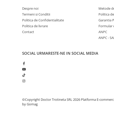
Despre noi
Metode de
Termeni si Conditii
Politica d
Politica de Confidentialitate
Garantia 
Politica de livrare
Formular 
Contact
ANPC
ANPC - SA
SOCIAL
URMARESTE-NE IN SOCIAL MEDIA
©Copyright Doctor Trotineta SRL 2026
Platforma E-commerc
by Gomag