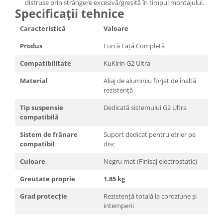
distruse prin strângere excesivă/greșită în timpul montajului.
Specificații tehnice
Caracteristică
Valoare
Produs
Furcă Față Completă
Compatibilitate
KuKirin G2 Ultra
Material
Aliaj de aluminiu forjat de înaltă
rezistență
Tip suspensie
Dedicată sistemului G2 Ultra
compatibilă
Sistem de frânare
Suport dedicat pentru etrier pe
compatibil
disc
Culoare
Negru mat (Finisaj electrostatic)
Greutate proprie
1.85 kg
Grad protecție
Rezistență totală la coroziune și
intemperii