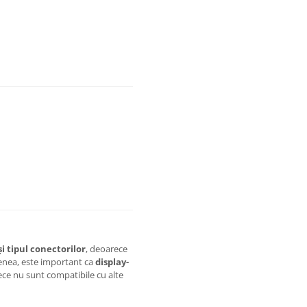
i tipul conectorilor
, deoarece
menea, este important ca
display-
ece nu sunt compatibile cu alte