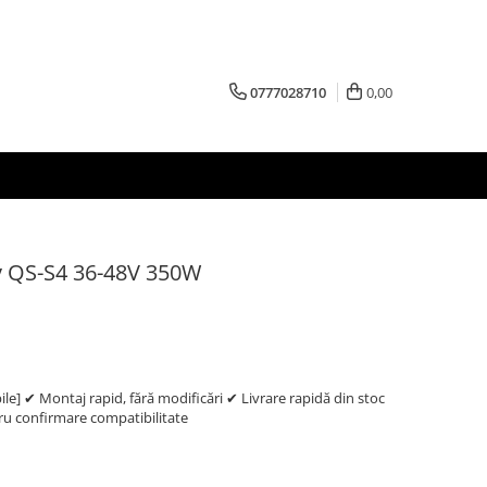
0777028710
0,00
ay QS-S4 36-48V 350W
e] ✔ Montaj rapid, fără modificări ✔ Livrare rapidă din stoc
 confirmare compatibilitate