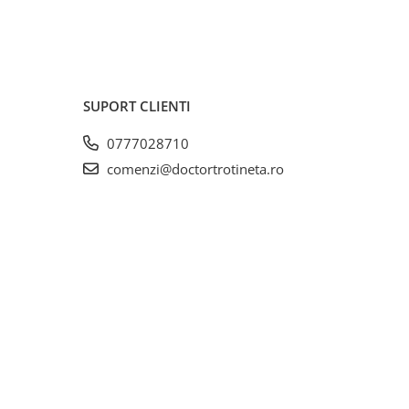
SUPORT CLIENTI
0777028710
comenzi@doctortrotineta.ro