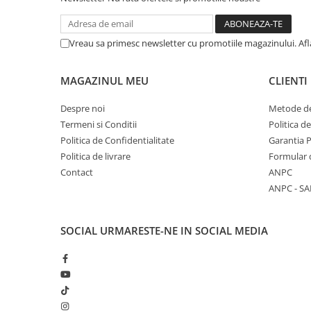
Vreau sa primesc newsletter cu promotiile magazinului. Af
MAGAZINUL MEU
CLIENTI
Despre noi
Metode de
Termeni si Conditii
Politica d
Politica de Confidentialitate
Garantia 
Politica de livrare
Formular 
Contact
ANPC
ANPC - SA
SOCIAL
URMARESTE-NE IN SOCIAL MEDIA