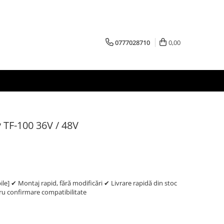
0777028710
0,00
y TF-100 36V / 48V
e] ✔ Montaj rapid, fără modificări ✔ Livrare rapidă din stoc
 confirmare compatibilitate