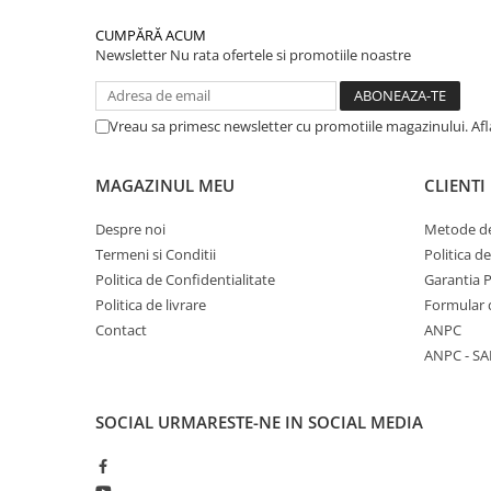
CUMPĂRĂ ACUM
Newsletter
Nu rata ofertele si promotiile noastre
Vreau sa primesc newsletter cu promotiile magazinului. Af
MAGAZINUL MEU
CLIENTI
Despre noi
Metode de
Termeni si Conditii
Politica d
Politica de Confidentialitate
Garantia 
Politica de livrare
Formular 
Contact
ANPC
ANPC - SA
SOCIAL
URMARESTE-NE IN SOCIAL MEDIA