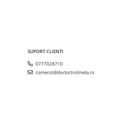
SUPORT CLIENTI
0777028710
comenzi@doctortrotineta.ro