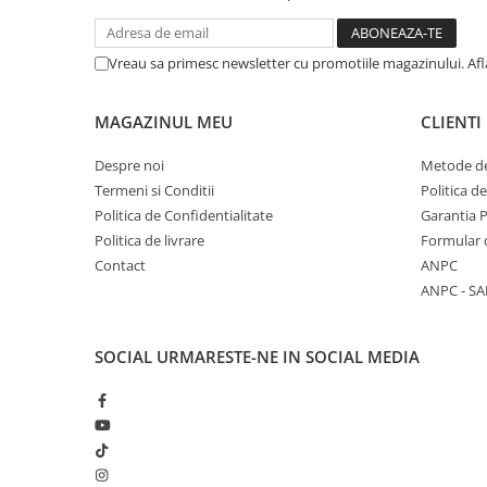
Vreau sa primesc newsletter cu promotiile magazinului. Af
MAGAZINUL MEU
CLIENTI
Despre noi
Metode de
Termeni si Conditii
Politica d
Politica de Confidentialitate
Garantia 
Politica de livrare
Formular 
Contact
ANPC
ANPC - SA
SOCIAL
URMARESTE-NE IN SOCIAL MEDIA