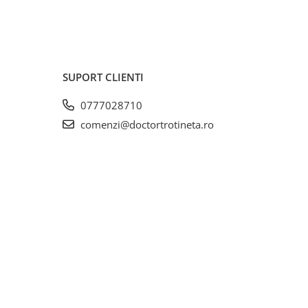
SUPORT CLIENTI
0777028710
comenzi@doctortrotineta.ro