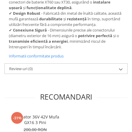
conectori de baterie XT60 sau XT30, asigurând o
instalare
ușoară
și
funcționalitate deplină
.
✔
Design Robust
- Fabricată din metal de înaltă calitate, această
mufă garantează
durabilitate
și
rezistență
în timp, suportând
utilizări frecvente fără a compromite performanța.
✔
Conexiune Sigură
- Dimensiunile precise ale conectorului
(diametru exterior de 16 mm) asigură o
potrivire perfectă
și o
transmisie eficientă a energiei
, minimizând riscul de
întreruperi în timpul încărcării.
Informatii conformitate produs
Review-uri
(0)
RECOMANDARI
Incarcator 36V 42V Mufa
-31%
GX16 3 Pini
200,00 RON