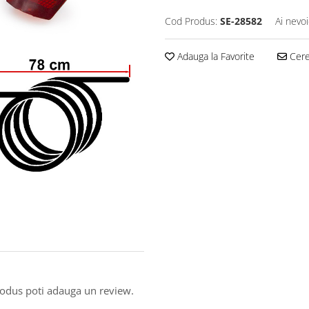
Cod Produs:
SE-28582
Ai nevoi
Adauga la Favorite
Cere 
produs poti adauga un review.