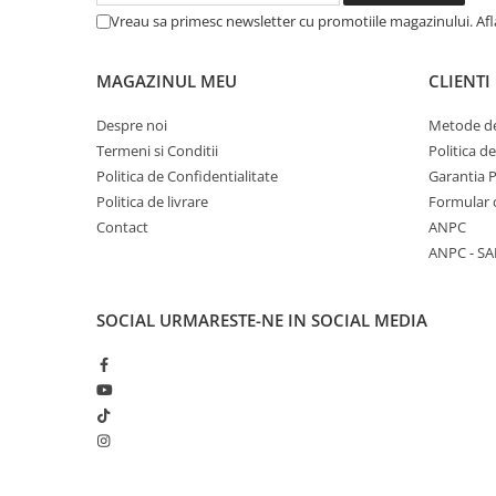
Vreau sa primesc newsletter cu promotiile magazinului. Af
MAGAZINUL MEU
CLIENTI
Despre noi
Metode de
Termeni si Conditii
Politica d
Politica de Confidentialitate
Garantia 
Politica de livrare
Formular 
Contact
ANPC
ANPC - SA
SOCIAL
URMARESTE-NE IN SOCIAL MEDIA