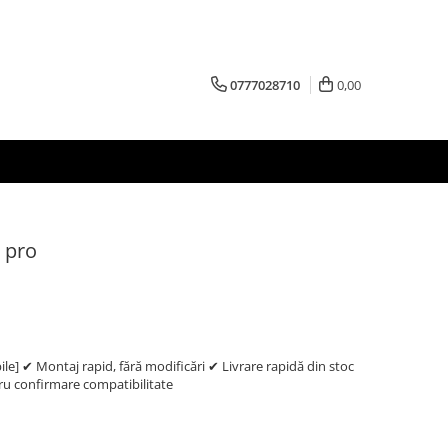
0777028710
0,00
 pro
e] ✔ Montaj rapid, fără modificări ✔ Livrare rapidă din stoc
 confirmare compatibilitate