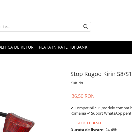
LITICA DE RETUR
PLATĂ ÎN RATE TBI BANK
Stop Kugoo Kirin S8/S1
KuKirin
36,50 RON
✔ Compatibil cu: [modele compatibil
România ✔ Suport WhatsApp pentru
STOC EPUIZAT
Durata de livrare:
24-48h