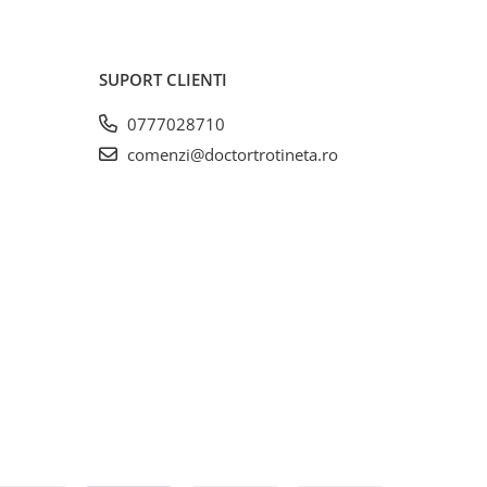
SUPORT CLIENTI
0777028710
comenzi@doctortrotineta.ro