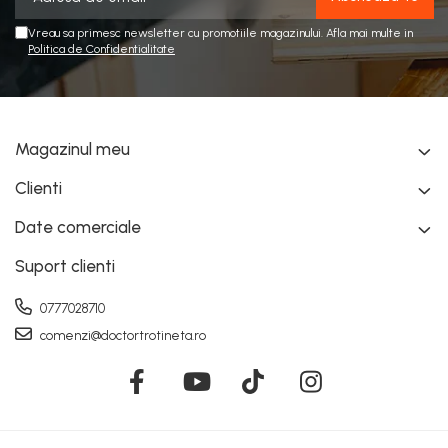
Vreau sa primesc newsletter cu promotiile magazinului. Afla mai multe in
Politica de Confidentialitate
Magazinul meu
Clienti
Date comerciale
Suport clienti
0777028710
comenzi@doctortrotineta.ro