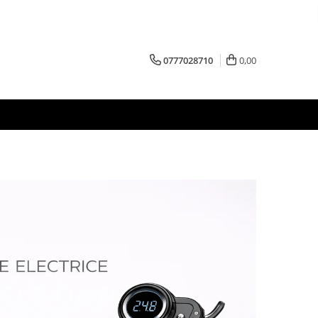
0777028710
0,00