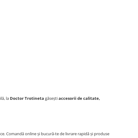
lă, la
Doctor Trotineta
găsești
accesorii de calitate,
ice. Comandă online și bucură-te de livrare rapidă și produse