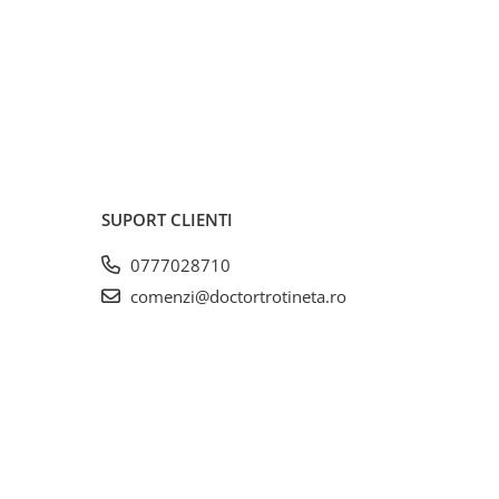
SUPORT CLIENTI
0777028710
comenzi@doctortrotineta.ro