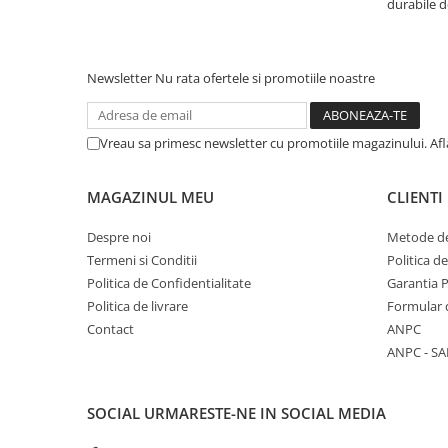
durabile d
Newsletter
Nu rata ofertele si promotiile noastre
Vreau sa primesc newsletter cu promotiile magazinului. Af
MAGAZINUL MEU
CLIENTI
Despre noi
Metode de
Termeni si Conditii
Politica d
Politica de Confidentialitate
Garantia 
Politica de livrare
Formular 
Contact
ANPC
ANPC - SA
SOCIAL
URMARESTE-NE IN SOCIAL MEDIA