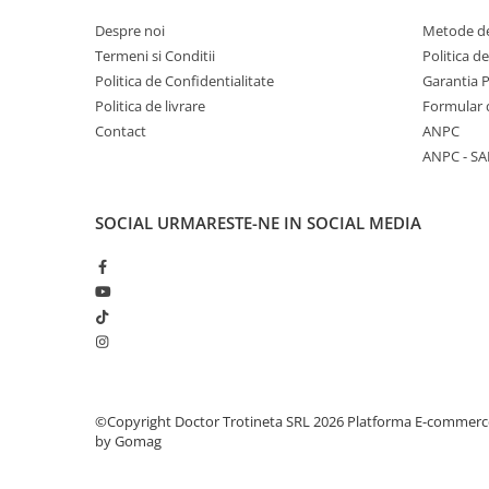
Despre noi
Metode de
Termeni si Conditii
Politica d
Politica de Confidentialitate
Garantia 
Politica de livrare
Formular 
Contact
ANPC
ANPC - SA
SOCIAL
URMARESTE-NE IN SOCIAL MEDIA
©Copyright Doctor Trotineta SRL 2026
Platforma E-commerc
by Gomag