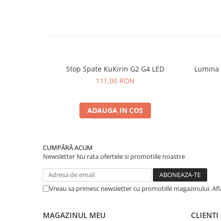
Stop Spate KuKirin G2 G4 LED
Lumina s
111,00 RON
ADAUGA IN COS
CUMPĂRĂ ACUM
Newsletter
Nu rata ofertele si promotiile noastre
Vreau sa primesc newsletter cu promotiile magazinului. Af
MAGAZINUL MEU
CLIENTI