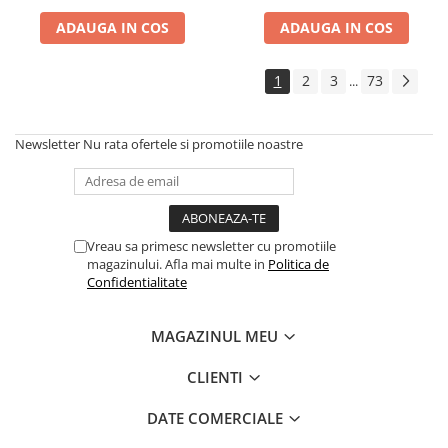
ADAUGA IN COS
ADAUGA IN COS
1
2
3
73
...
Newsletter
Nu rata ofertele si promotiile noastre
Vreau sa primesc newsletter cu promotiile
magazinului. Afla mai multe in
Politica de
Confidentialitate
MAGAZINUL MEU
CLIENTI
DATE COMERCIALE